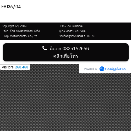
FB136/04
Copyright (c) 2016
1387 ถนนเพชรเกษม
บริษัท ท็อป มอเตอร์สปอร์ต จำกัด
แขวงหลักสอง เขตบางแค
Top Motorsports Co.,Ltd.
จังหวัดกรุงเทพมหานคร 10160
ติดต่อ
0825152656
คลิกเพื่อโทร
Visitors:
260,468