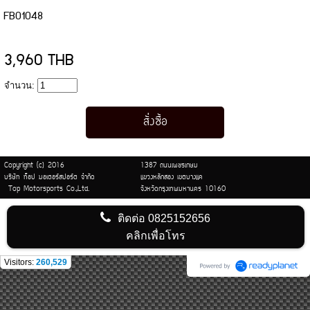
FB01048
3,960 THB
จำนวน:
Copyright (c) 2016
1387 ถนนเพชรเกษม
บริษัท ท็อป มอเตอร์สปอร์ต จำกัด
แขวงหลักสอง เขตบางแค
Top Motorsports Co.,Ltd.
จังหวัดกรุงเทพมหานคร 10160
ติดต่อ
0825152656
คลิกเพื่อโทร
Visitors:
260,529