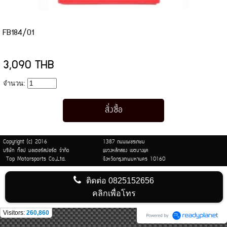
FB184/01
3,090 THB
จำนวน:
Copyright (c) 2016
1387 ถนนเพชรเกษม
บริษัท ท็อป มอเตอร์สปอร์ต จำกัด
แขวงหลักสอง เขตบางแค
Top Motorsports Co.,Ltd.
จังหวัดกรุงเทพมหานคร 10160
ติดต่อ
0825152656
คลิกเพื่อโทร
Visitors:
260,860