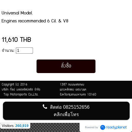
Universal Model.
Engines recommended 6 Cil. & V8
11,610 THB
จำนวน:
Copyright (c) 2016
1387 ถนนเพชรเกษม
บริษัท ท็อป มอเตอร์สปอร์ต จำกัด
แขวงหลักสอง เขตบางแค
Top Motorsports Co.,Ltd.
จังหวัดกรุงเทพมหานคร 10160
ติดต่อ
0825152656
คลิกเพื่อโทร
Visitors:
260,919