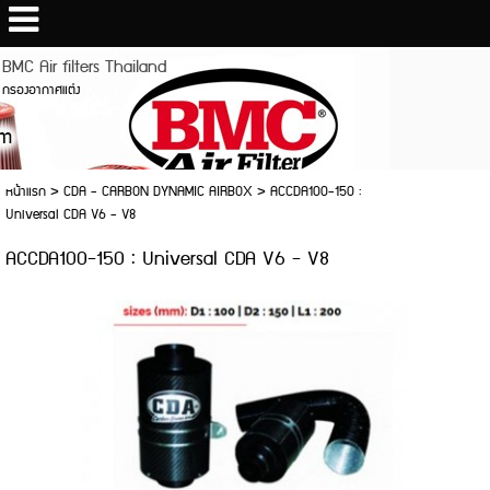
BMC Air filters Thailand
กรองอากาศแต่ง
หน้าแรก
>
CDA - CARBON DYNAMIC AIRBOX
>
ACCDA100-150 :
Universal CDA V6 - V8
ACCDA100-150 : Universal CDA V6 - V8