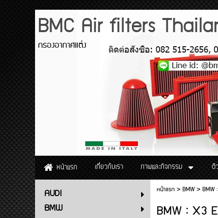
BMC Air filters Thail
กรองอากาศแต่ง
เกี่ยวกับเรา
ภาพและกิจกรรม
ตั
หน้าแรก
หน้าแรก
>
BMW
>
BMW :
AUDI
BMW : X3 E8
BMW