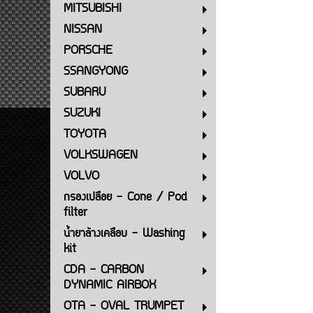
MITSUBISHI
NISSAN
PORSCHE
SSANGYONG
SUBARU
SUZUKI
TOYOTA
VOLKSWAGEN
VOLVO
กรองเปลือย - Cone / Pod
filter
น้ำยาล้างเคลือบ - Washing
kit
CDA - CARBON
DYNAMIC AIRBOX
OTA - OVAL TRUMPET