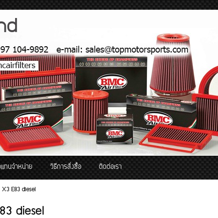
and
วแทนจำหน่าย
วิธีการสั่งซื้อ
ติดต่อเรา
 X3 E83 diesel
3 diesel