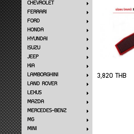
CHEVROLET
FERRARI
FORD
HONDA
HYUNDAI
ISUZU
JEEP
KIA
3,820 THB
LAMBORGHINI
LAND ROVER
LEXUS
MAZDA
MERCEDES-BENZ
MG
MINI