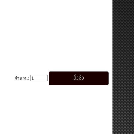
จำนวน: