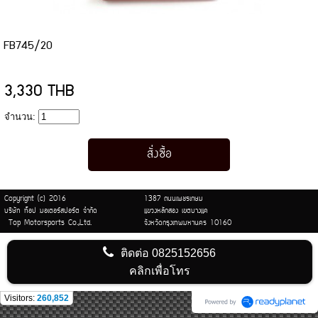
FB745/20
3,330 THB
จำนวน:
Copyright (c) 2016
1387 ถนนเพชรเกษม
บริษัท ท็อป มอเตอร์สปอร์ต จำกัด
แขวงหลักสอง เขตบางแค
Top Motorsports Co.,Ltd.
จังหวัดกรุงเทพมหานคร 10160
ติดต่อ
0825152656
คลิกเพื่อโทร
Visitors:
260,852