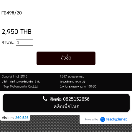
FB498/20
2,950 THB
จำนวน:
Copyright (c) 2016
1387 ถนนเพชรเกษม
บริษัท ท็อป มอเตอร์สปอร์ต จำกัด
แขวงหลักสอง เขตบางแค
Top Motorsports Co.,Ltd.
จังหวัดกรุงเทพมหานคร 10160
ติดต่อ
0825152656
คลิกเพื่อโทร
Visitors:
260,526