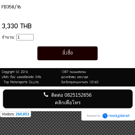
FB358/16
3,330 THB
จำนวน:
Copyright (c) 2016
1387 ถนนเพชรเกษม
บริษัท ท็อป มอเตอร์สปอร์ต จำกัด
แขวงหลักสอง เขตบางแค
Top Motorsports Co.,Ltd.
จังหวัดกรุงเทพมหานคร 10160
ติดต่อ
0825152656
คลิกเพื่อโทร
Visitors:
260,853