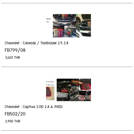
Chevrolet : Colorado / Trailblazer 2.5 2.8
FB799/08
3,620 THB
Chevrolet : Captiva 2.0D 2.4 & AVEO
FB502/20
2,950 THB