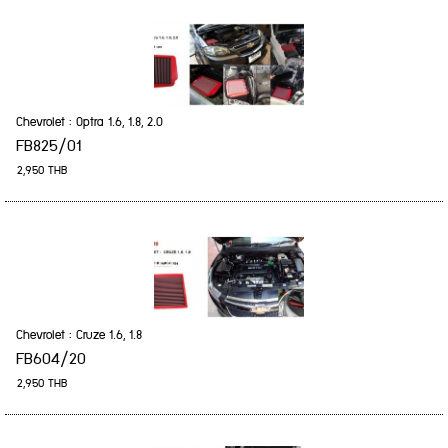
Chevrolet : Optra 1.6, 1.8, 2.0
FB825/01
2,950 THB
Chevrolet : Cruze 1.6, 1.8
FB604/20
2,950 THB