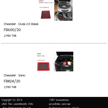
Chevrolet : Cruze 2.0 Diesel
FB600/20
2,950 THB
Chevrolet : Sonic
FB824/20
2,950 THB
Copyright (c) 2016
1387 ถนนเพชรเกษม
บริษัท ท็อป มอเตอร์สปอร์ต จำกัด
แขวงหลักสอง เขตบางแค