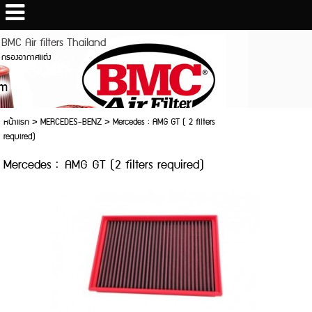
BMC Air filters Thailand
กรองอากาศแต่ง
หน้าแรก
>
MERCEDES-BENZ
>
Mercedes : AMG GT ( 2 filters
required)
Mercedes : AMG GT (2 filters required)