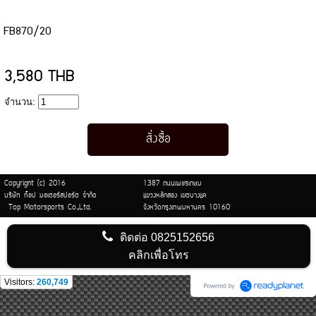
FB870/20
3,580 THB
จำนวน:
Copyright (c) 2016
1387 ถนนเพชรเกษม
บริษัท ท็อป มอเตอร์สปอร์ต จำกัด
แขวงหลักสอง เขตบางแค
Top Motorsports Co.,Ltd.
จังหวัดกรุงเทพมหานคร 10160
ติดต่อ
0825152656
คลิกเพื่อโทร
Visitors:
260,749